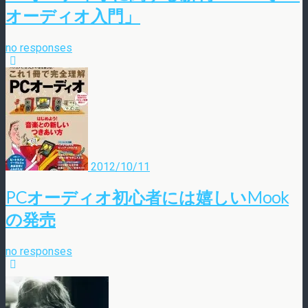
オーディオ入門」
no responses
2012/10/11
PCオーディオ初心者には嬉しいMook
の発売
no responses