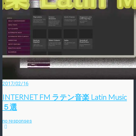
2017/02/16
INTERNET FM ラテン音楽 Latin Music
2017/02/16
INTERNET FM ラテン音楽 Latin Music
５選
no responses