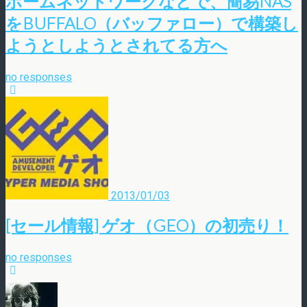
ホームネットワークなどで、簡易NAS
をBUFFALO（バッファロー）で構築し
ようとしようとされてる方へ
no responses
2013/01/03
[セール情報] ゲオ（GEO）の初売り！
no responses