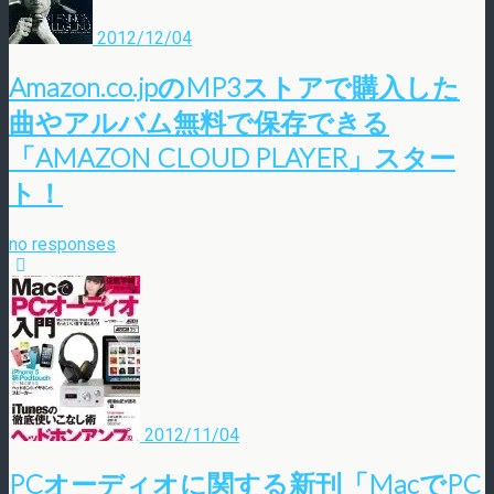
2012/12/04
Amazon.co.jpのMP3ストアで購入した
曲やアルバム無料で保存できる
「AMAZON CLOUD PLAYER」スター
ト！
no responses
2012/11/04
PCオーディオに関する新刊「MacでPC