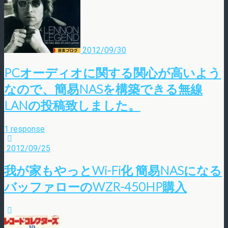
2012/09/30
PCオーディオに関する関心が高いよう
なので、簡易NASを構築できる無線
LANの投稿致しました。
1 response
2012/09/25
我が家もやっとWi-Fi化 簡易NASになる
バッファローのWZR-450HP購入