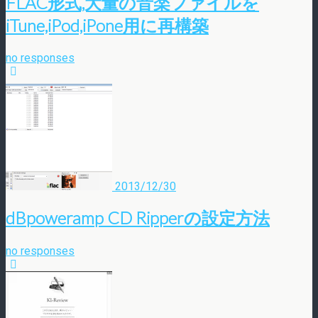
FLAC形式,大量の音楽ファイルを
iTune,iPod,iPone用に再構築
no responses
2013/12/30
dBpoweramp CD Ripperの設定方法
no responses